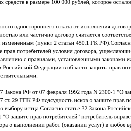
 средств в размере 100 000 рублей, которое остало
рного одностороннего отказа от исполнения догово
лностью или частично договор считается соответств
 измененным (пункт 2 статьи 450.1 ГК РФ).Согласн
те прав потребителей условия договора, ущемляющи
равнению с правилами, установленными законами 
 Российской Федерации в области защиты прав пот
йствительными.
 17 Закона РФ от 07 февраля 1992 года N 2300-1 "О з
 7 ст. 29 ГПК РФ подсудность исков о защите прав 
по выбору истца.Согласно статье 32 Закона Российс
1 "О защите прав потребителей" потребитель вправе
ора о выполнении работ (оказании услуг) в любое в