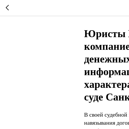
Юристы 
компание
денежных
информац
характер
суде Сан
В своей судебной
навязывания дого