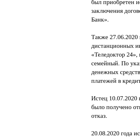
был приобретен и
заключения догов
Банк».
Также 27.06.2020
дистанционных и
«Теледоктор 24»,
семейный. По ука
денежных средств
платежей в креди
Истец 10.07.2020 
было получено отв
отказ.
20.08.2020 года и