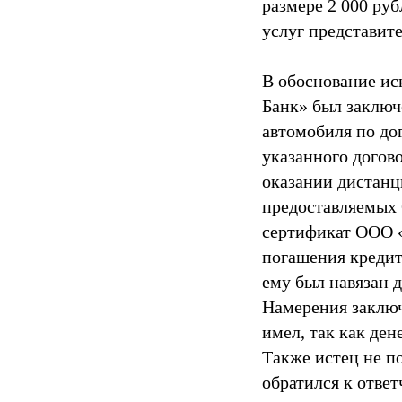
размере 2 000 руб
услуг представите
В обоснование ис
Банк» был заключ
автомобиля по до
указанного догов
оказании дистанц
предоставляемых 
сертификат ООО «
погашения кредита
ему был навязан д
Намерения заключа
имел, так как ден
Также истец не п
обратился к ответ