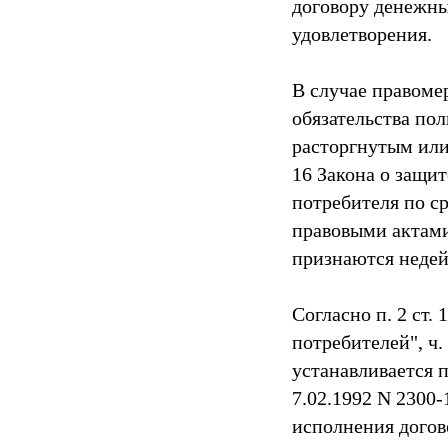
договору денежных
удовлетворения.
В случае правоме
обязательства по
расторгнутым или
16 Закона о защи
потребителя по с
правовыми актами
признаются неде
Согласно п. 2 ст.
потребителей", ч.
устанавливается 
7.02.1992 N 2300-
исполнения догов