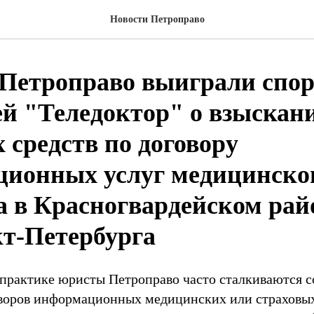
Новости Петроправо
Петроправо выиграли спо
й "Теледоктор" о взыскан
 средств по договору
ионных услуг медицинско
а в Красногвардейском ра
кт-Петербурга
 практике юристы Петроправо часто сталкиваются с
воров информационных медицинских или страховых