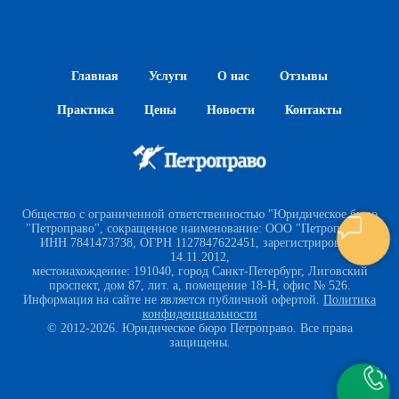
Главная
Услуги
О нас
Отзывы
Практика
Цены
Новости
Контакты
Общество с ограниченной ответственностью "Юридическое бюро
"Петроправо", сокращенное наименование: ООО "Петроправо",
ИНН 7841473738, ОГРН 1127847622451, зарегистрировано
14.11.2012,
местонахождение: 191040, город Санкт-Петербург, Лиговский
проспект, дом 87, лит. а, помещение 18-Н, офис № 526.
Информация на сайте не является публичной офертой.
Политика
конфиденциальности
© 2012-2026. Юридическое бюро Петроправо. Все права
защищены.