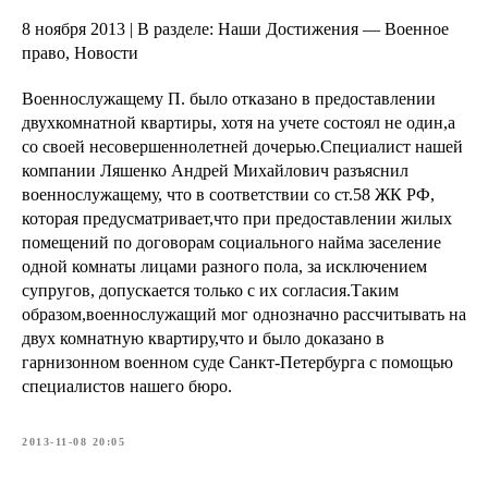
8 ноября 2013 | В разделе: Наши Достижения — Военное
право, Новости
Военнослужащему П. было отказано в предоставлении
двухкомнатной квартиры, хотя на учете состоял не один,а
со своей несовершеннолетней дочерью.Специалист нашей
компании Ляшенко Андрей Михайлович разъяснил
военнослужащему, что в соответствии со ст.58 ЖК РФ,
которая предусматривает,что при предоставлении жилых
помещений по договорам социального найма заселение
одной комнаты лицами разного пола, за исключением
супругов, допускается только с их согласия.Таким
образом,военнослужащий мог однозначно рассчитывать на
двух комнатную квартиру,что и было доказано в
гарнизонном военном суде Санкт-Петербурга с помощью
специалистов нашего бюро.
2013-11-08 20:05